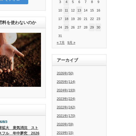
3
4
5
6
7
8
9
10
11
12
13
14
15
16
17
18
19
20
21
22
23
肥料を使わないのか
24
25
26
27
28
29
30
31
« 7月
9月 »
アーカイブ
2026年(50)
2025年(114)
2024年(193)
2023年(224)
2022年(242)
2021年(170)
6/8/3
2020年(59)
害拡大 意気消沈 スト
2019年(15)
スフル 年中夢究 2026