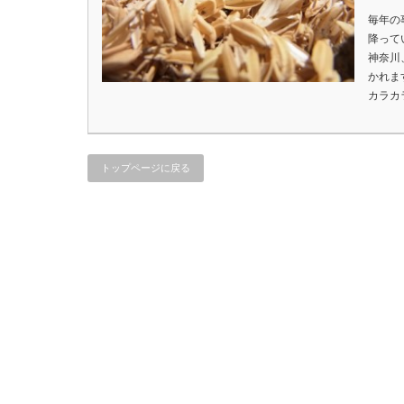
毎年の
降って
神奈川
かれま
カラカ
トップページに戻る