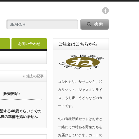
お問い合わせ
ご注文はこちらから
過去の記事
コシヒカリ、ササニシキ、和
みリゾット、ジャスミンライ
 販売開始♪
ス、もち麦、うどんなどのカ
ートです。
望する40歳ぐらいまでの
就農の準備を始めません
旬の有機野菜セットはお米と
一緒にその時ある野菜たちを
お届けしています。カートの