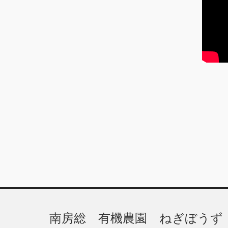
ブ
南房総 有機農園 ねぎぼうず