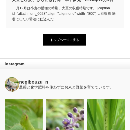
11月12月は小麦の播種の時期、大豆の収穫時期です。 [caption
id="attachment_6028" align="alignnone" width="800"] 大豆収穫 味
噌にしたり醤油に仕込んだ…
トップページに戻る
instagram
negibouzu_n
農薬と化学肥料を使わずにお米と野菜を育てています。