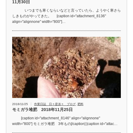
11月30日
いつまでも寒くならいなどと言っていたら、ようやく寒さら
しきものがやってきた。 [caption id="attachment_8136"
align="alignnone" width="800"]…
2018/11/25
作業日誌 日々是淡々 ブログ
,
肥料
モミガラ堆肥 2018年11月25日
[caption id="attachment_8146" align="alignnone"
width="800"] モミガラ堆肥 3年もの[/caption] [caption id="attac…