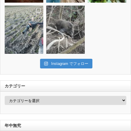
Instagram でフォロー
カテゴリー
カ
テ
ゴ
リ
ー
年中無究