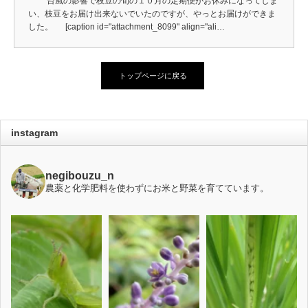
台風の影響で枝豆の旬の１０月の定期便がお休みになってしま
い、枝豆をお届け出来ないでいたのですが、やっとお届けができま
した。 [caption id="attachment_8099" align="ali…
トップページに戻る
instagram
negibouzu_n
農薬と化学肥料を使わずにお米と野菜を育てています。