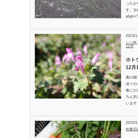
ったか
す。 [ca
align=
2023/1
シソ科
12月
ホト
12月
裏の畑
淡々の
春にか
ろん沢
います
2023/1
作業日