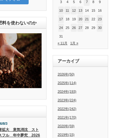
3
4
5
6
7
8
9
10
11
12
13
14
15
16
17
18
19
20
21
22
23
肥料を使わないのか
24
25
26
27
28
29
30
31
« 11月
1月 »
アーカイブ
2026年(50)
2025年(114)
2024年(193)
2023年(224)
2022年(242)
2021年(170)
6/8/3
2020年(59)
害拡大 意気消沈 スト
2019年(15)
スフル 年中夢究 2026