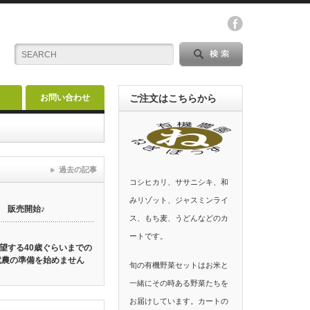
お問い合わせ
ご注文はこちらから
過去の記事
コシヒカリ、ササニシキ、和
みリゾット、ジャスミンライ
 販売開始♪
ス、もち麦、うどんなどのカ
ートです。
望する40歳ぐらいまでの
就農の準備を始めません
旬の有機野菜セットはお米と
一緒にその時ある野菜たちを
お届けしています。カートの