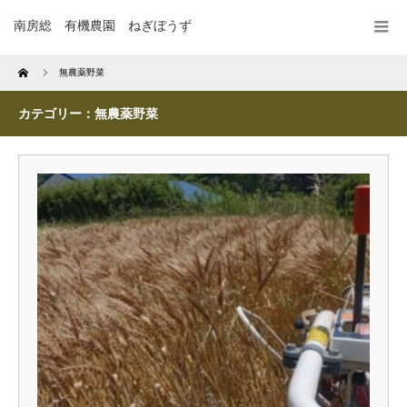
南房総 有機農園 ねぎぼうず
Home
無農薬野菜
カテゴリー：無農薬野菜