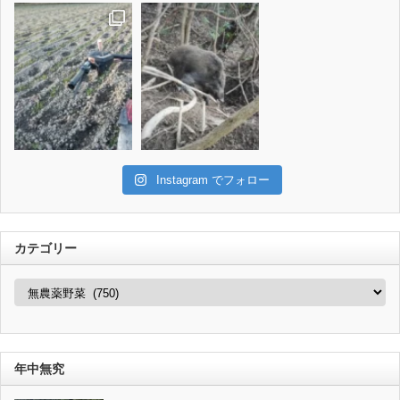
Instagram でフォロー
カテゴリー
カ
テ
ゴ
リ
ー
年中無究