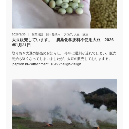
2026/1/30
作業日誌 日々是淡々 ブログ
,
大豆 枝豆
大豆販売しています。 農薬化学肥料不使用大豆 2026
年1月31日
取り急ぎ大豆の販売のお知らせ。 今年は選別が遅れてしまい、販売
開始も遅くなってしまいましたが、大豆の販売しておりまする。
[caption id="attachment_16492" align="align…