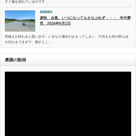
すぐ脇を流れているのです…
2026/6/1
麦秋、台風、いつになってもさなぶれず・・・ 年中夢
究 2026年6月1日
田植えが終わると思いきや、いきなり堰水が止まってしまい、六代もち米の田んぼ
が代かきできずで、残すとこ…
農園の動画