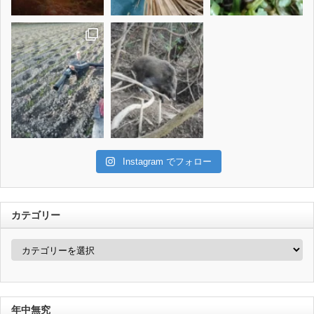
Instagram でフォロー
カテゴリー
カ
テ
ゴ
リ
ー
年中無究