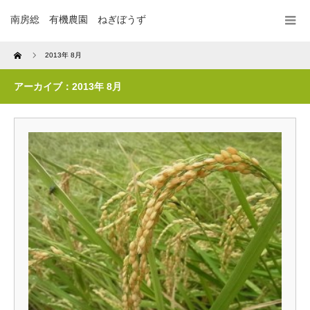
南房総 有機農園 ねぎぼうず
Home
2013年 8月
アーカイブ：2013年 8月