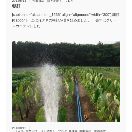
2013/8/14
作業日誌 日々是淡々 ブログ
朝顔
[caption id="attachment_1566" align="alignnone" width="300"] 朝顔
[/caption] こぼれダネの朝顔が咲き始めました。 去年はグリー
ンカーテンにした…
2013/8/12
サトイモ
,
作業日誌 日々是淡々 ブログ
,
畑仕事
,
農園通信 年中夢究