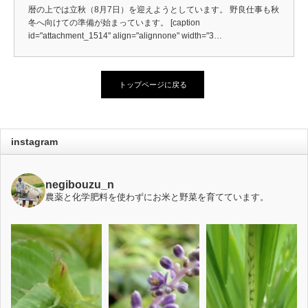
暦の上では立秋（8月7日）を迎えようとしています。 野良仕事も秋
冬へ向けての準備が始まっています。 [caption
id="attachment_1514" align="alignnone" width="3…
トップページに戻る
instagram
negibouzu_n
農薬と化学肥料を使わずにお米と野菜を育てています。