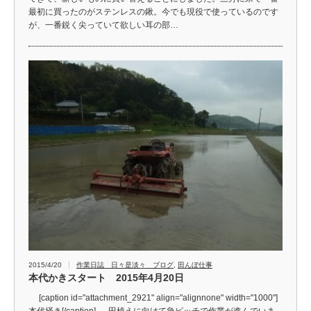
最初に買ったのがステンレスの鍬。今でも現役で使っているのです
が、一番鋭く尖っていて欲しい耳の部…
2015/4/20
作業日誌 日々是淡々 ブログ
,
田んぼ仕事
本代かきスタート 2015年4月20日
[caption id="attachment_2921" align="alignnone" width="1000"]