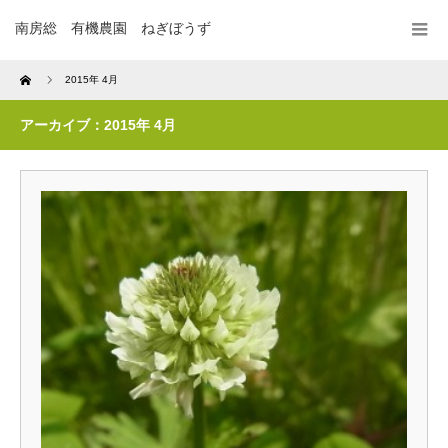
南房総 有機農園 ねぎぼうず
Home
2015年 4月
アーカイブ：2015年 4月