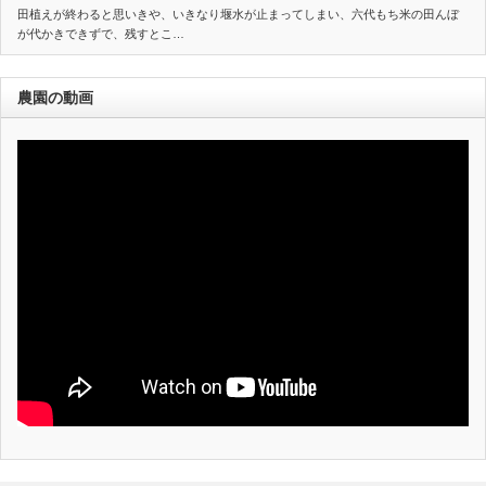
田植えが終わると思いきや、いきなり堰水が止まってしまい、六代もち米の田んぼ
が代かきできずで、残すとこ…
農園の動画