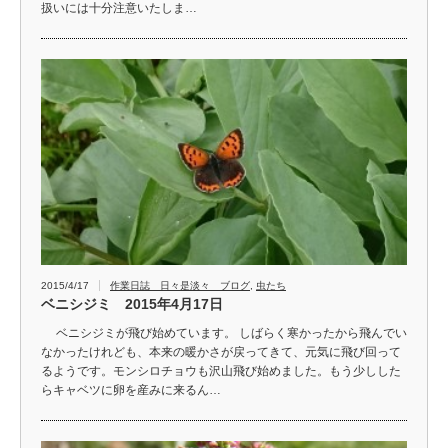
扱いには十分注意いたしま…
2015/4/17
作業日誌 日々是淡々 ブログ
,
虫たち
ベニシジミ 2015年4月17日
ベニシジミが飛び始めています。 しばらく寒かったから飛んでい
なかったけれども、本来の暖かさが戻ってきて、元気に飛び回って
るようです。モンシロチョウも沢山飛び始めました。もう少しした
らキャベツに卵を産みに来るん…