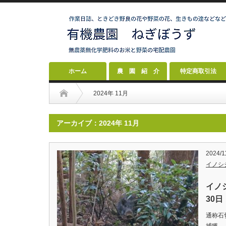
ホーム
農 園 紹 介
特定商取引法
2024年 11月
アーカイブ：2024年 11月
2024/1
イノシ
イノ
30日
通称石