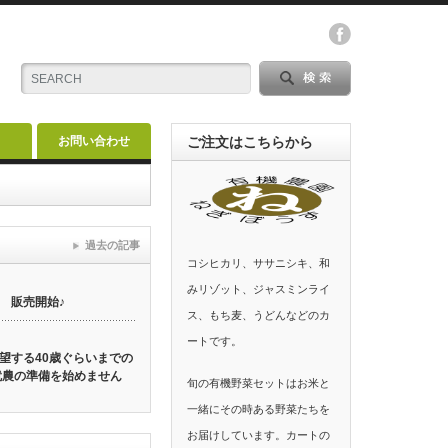
お問い合わせ
ご注文はこちらから
過去の記事
コシヒカリ、ササニシキ、和
みリゾット、ジャスミンライ
 販売開始♪
ス、もち麦、うどんなどのカ
ートです。
望する40歳ぐらいまでの
就農の準備を始めません
旬の有機野菜セットはお米と
一緒にその時ある野菜たちを
お届けしています。カートの