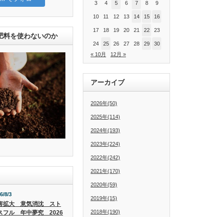
3
4
5
6
7
8
9
10
11
12
13
14
15
16
17
18
19
20
21
22
23
肥料を使わないのか
24
25
26
27
28
29
30
« 10月
12月 »
アーカイブ
2026年(50)
2025年(114)
2024年(193)
2023年(224)
2022年(242)
2021年(170)
2020年(59)
6/8/3
2019年(15)
害拡大 意気消沈 スト
2018年(190)
スフル 年中夢究 2026