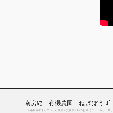
南房総 有機農園 ねぎぼうず
千葉南房総の米どころから無農薬無化学肥料のお米（コシヒカリ・サ