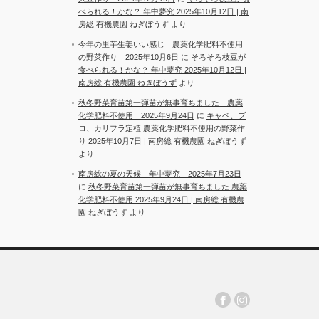
べられる！かな？ 年中夢究 2025年10月12日 | 南
房総 有機農園 ねぎぼうず
より
今年の里芋生姜いい感じ 農薬化学肥料不使用
の野菜作り 2025年10月6日
に
そろそろ枝豆が
食べられる！かな？ 年中夢究 2025年10月12日 |
南房総 有機農園 ねぎぼうず
より
秋冬野菜育苗第一弾苗が無事育ちました 農薬
化学肥料不使用 2025年9月24日
に
キャベ、ブ
ロ、カリフラ定植 農薬化学肥料不使用の野菜作
り 2025年10月7日 | 南房総 有機農園 ねぎぼうず
より
南房総の夏の天候 年中夢究 2025年7月23日
に
秋冬野菜育苗第一弾苗が無事育ちました 農薬
化学肥料不使用 2025年9月24日 | 南房総 有機農
園 ねぎぼうず
より