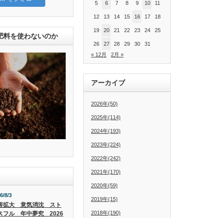
5
6
7
8
9
10
11
12
13
14
15
16
17
18
19
20
21
22
23
24
25
肥料を使わないのか
26
27
28
29
30
31
« 12月
2月 »
アーカイブ
2026年(50)
2025年(114)
2024年(193)
2023年(224)
2022年(242)
2021年(170)
2020年(59)
6/8/3
2019年(15)
害拡大 意気消沈 スト
2018年(190)
スフル 年中夢究 2026