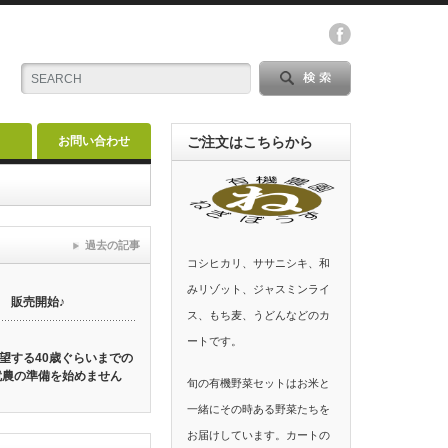
お問い合わせ
ご注文はこちらから
過去の記事
コシヒカリ、ササニシキ、和
みリゾット、ジャスミンライ
 販売開始♪
ス、もち麦、うどんなどのカ
ートです。
望する40歳ぐらいまでの
就農の準備を始めません
旬の有機野菜セットはお米と
一緒にその時ある野菜たちを
お届けしています。カートの