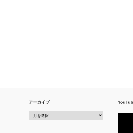
アーカイブ
YouT
ア
ー
カ
イ
ブ