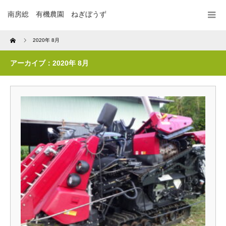
南房総 有機農園 ねぎぼうず
Home
2020年 8月
アーカイブ：2020年 8月