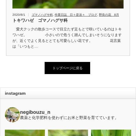
2020/8/1
ゴマノハグサ科
,
作業日誌 日々是淡々 ブログ
,
野良の花 8月
トキワハゼ ゴマノハグサ科
愛犬クックの散歩コースで目立たず足もとで咲いているのはトキ
ワハゼ。 小さいので危うく踏んでしまいそうになります
が、近くでよく見るととても可愛らしい花です。 花言葉
は「いつもと…
トップページに戻る
instagram
negibouzu_n
農薬と化学肥料を使わずにお米と野菜を育てています。