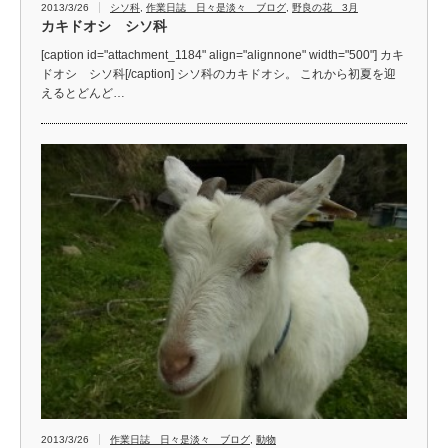
2013/3/26
シソ科
,
作業日誌 日々是淡々 ブログ
,
野良の花 3月
カキドオシ シソ科
[caption id="attachment_1184" align="alignnone" width="500"] カキ
ドオシ シソ科[/caption] シソ科のカキドオシ。 これから初夏を迎
えるとどんど…
2013/3/26
作業日誌 日々是淡々 ブログ
,
動物