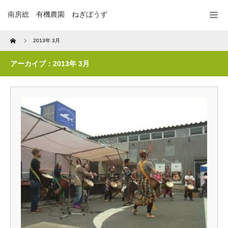
南房総 有機農園 ねぎぼうず
Home
2013年 3月
アーカイブ：2013年 3月