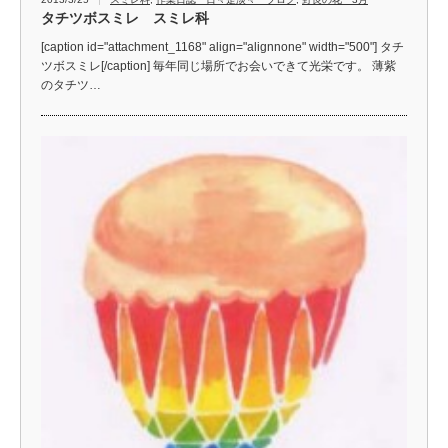
タチツボスミレ スミレ科
[caption id="attachment_1168" align="alignnone" width="500"] タチ
ツボスミレ[/caption] 毎年同じ場所でお会いできて光栄です。 薄紫
のタチツ…