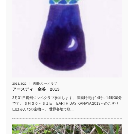
2013/3/22
房州ジンベクラブ
アースディ 金谷 2013
3月31日房州ジンベクラブ参加します。 演奏時間は14時～14時30分
です。 ３月３０～３１日「EARTH DAY KANAYA 2013～のこぎり
山はみんなの宝物～」 世界各地で様…