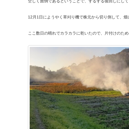
空しく面倒であるということで、ずるずる後回しにして
12月1日にようやく草刈り機で株元から切り倒して、
ここ数日の晴れでカラカラに乾いたので、片付けのため