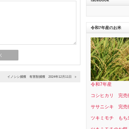
令和7年産のお米
イノシシ捕獲 有害獣捕獲 2024年12月11日
令和7年産
コシヒカリ 完売
ササニシキ 完売
ツキミモチ もち