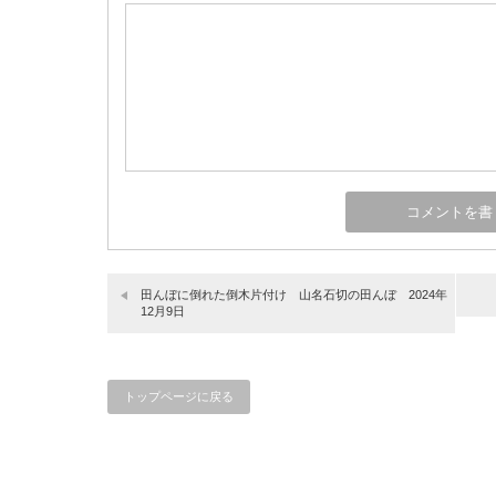
田んぼに倒れた倒木片付け 山名石切の田んぼ 2024年
12月9日
トップページに戻る