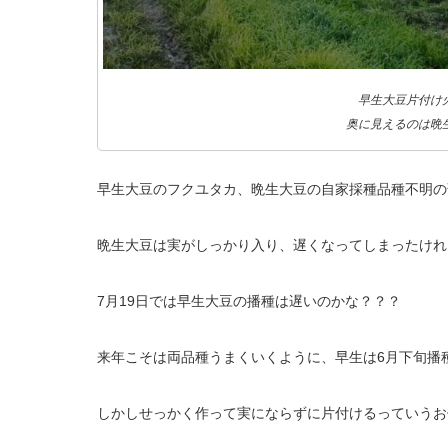
早生大豆片付け
奥に見えるのは晩
早生大豆のフクユタカ、晩生大豆の自家採種品種不明の
晩生大豆は実がしっかり入り、遅くなってしまったけれ
7月19日では早生大豆の播種は遅いのかな？？？
来年こそは両品種うまくいくように、早生は6月下旬播
しかしせっかく作って実にならずに片付けるっていうお