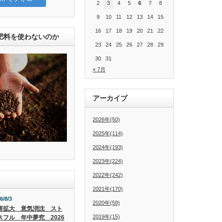
2
3
4
5
6
7
8
9
10
11
12
13
14
15
16
17
18
19
20
21
22
肥料を使わないのか
23
24
25
26
27
28
29
30
31
« 7月
アーカイブ
2026年(50)
2025年(114)
2024年(193)
2023年(224)
2022年(242)
2021年(170)
6/8/3
2020年(59)
害拡大 意気消沈 スト
2019年(15)
スフル 年中夢究 2026