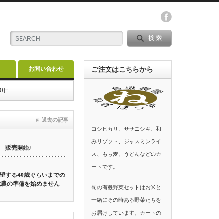
お問い合わせ
ご注文はこちらから
0日
過去の記事
コシヒカリ、ササニシキ、和
みリゾット、ジャスミンライ
 販売開始♪
ス、もち麦、うどんなどのカ
ートです。
望する40歳ぐらいまでの
就農の準備を始めません
旬の有機野菜セットはお米と
一緒にその時ある野菜たちを
お届けしています。カートの