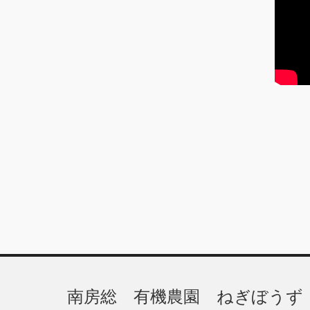
ブ
南房総 有機農園 ねぎぼうず