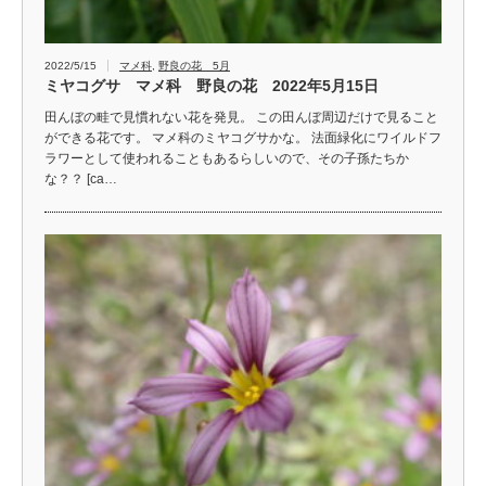
2022/5/15
マメ科
,
野良の花 5月
ミヤコグサ マメ科 野良の花 2022年5月15日
田んぼの畦で見慣れない花を発見。 この田んぼ周辺だけで見ること
ができる花です。 マメ科のミヤコグサかな。 法面緑化にワイルドフ
ラワーとして使われることもあるらしいので、その子孫たちか
な？？ [ca…