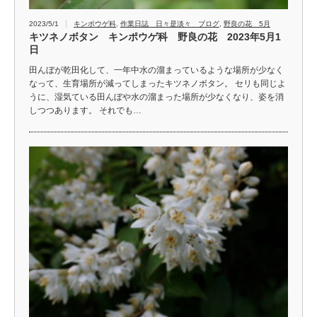
2023/5/1
キンポウゲ科
,
作業日誌 日々是淡々 ブログ
,
野良の花 5月
キツネノボタン キンポウゲ科 野良の花 2023年5月1
日
田んぼが乾田化して、一年中水の溜まっているような場所が少なく
なって、生育場所が減ってしまったキツネノボタン。 セリも同じよ
うに、湿気ている田んぼや水の溜まった場所が少なくなり、姿を消
しつつあります。 それでも…