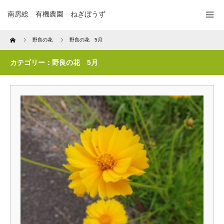
南房総 有機農園 ねぎぼうず
Home
野良の花
野良の花 5月
カテゴリー：野良の花 5月