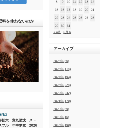
8
9
10
11
12
13
14
15
16
17
18
19
20
21
22
23
24
25
26
27
28
肥料を使わないのか
29
30
31
« 4月
6月 »
アーカイブ
2026年(50)
2025年(114)
2024年(193)
2023年(224)
2022年(242)
2021年(170)
2020年(59)
6/8/3
2019年(15)
害拡大 意気消沈 スト
2018年(190)
スフル 年中夢究 2026