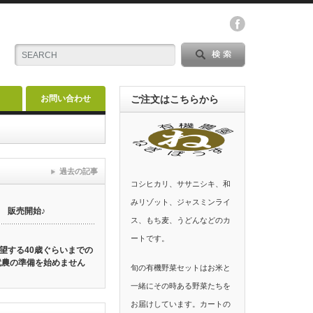
お問い合わせ
ご注文はこちらから
過去の記事
コシヒカリ、ササニシキ、和
みリゾット、ジャスミンライ
 販売開始♪
ス、もち麦、うどんなどのカ
ートです。
望する40歳ぐらいまでの
就農の準備を始めません
旬の有機野菜セットはお米と
一緒にその時ある野菜たちを
お届けしています。カートの