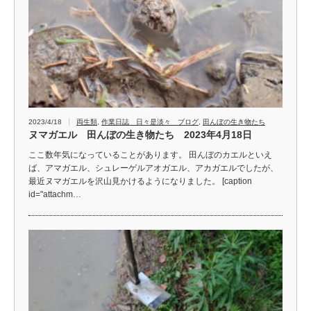
2023/4/18
両生類
,
作業日誌 日々是淡々 ブログ
,
田んぼの生き物たち
ヌマガエル 田んぼの生き物たち 2023年4月18日
ここ数年気になっていることがあります。 田んぼのカエルといえ
ば、アマガエル、シュレーゲルアオガエル、アカガエルでしたが、
最近ヌマガエルを沢山見かけるようになりました。 [caption
id="attachm…