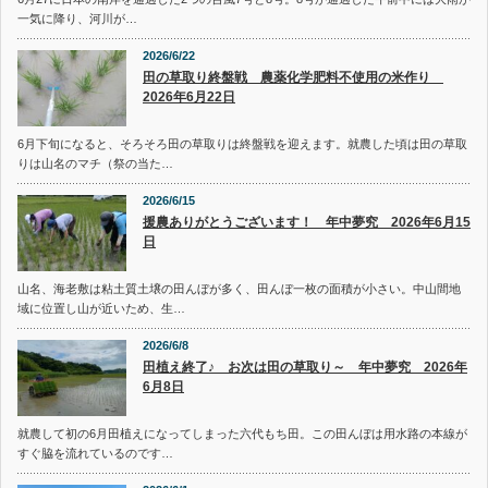
一気に降り、河川が…
2026/6/22
田の草取り終盤戦 農薬化学肥料不使用の米作り
2026年6月22日
6月下旬になると、そろそろ田の草取りは終盤戦を迎えます。就農した頃は田の草取
りは山名のマチ（祭の当た…
2026/6/15
援農ありがとうございます！ 年中夢究 2026年6月15
日
山名、海老敷は粘土質土壌の田んぼが多く、田んぼ一枚の面積が小さい。中山間地
域に位置し山が近いため、生…
2026/6/8
田植え終了♪ お次は田の草取り～ 年中夢究 2026年
6月8日
就農して初の6月田植えになってしまった六代もち田。この田んぼは用水路の本線が
すぐ脇を流れているのです…