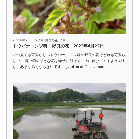
2023/4/22
シソ科
,
野良の花 4月
トウバナ シソ科 野良の花 2023年4月22日
いつ見ても可愛らしいトウバナ。 シソ科の野良の花はどれも可愛ら
しい。 薄い紫の小さな花を輪状に付けて、上に伸びてくるようです
が、あまり高くならないです。 [caption id="attachment_…