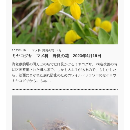
2023/4/19
マメ科
,
野良の花 4月
ミヤコグサ マメ科 野良の花 2023年4月19日
海老敷的場の田んぼの畦でだけ見かけるミヤコグサ。 構造改善の時
に区画整備された田んぼで、しかも大土手があるので、もしかした
ら、法面にまかれた崩れ防止のためのワイルドフラワーのセイヨウ
ミヤコグサかも。 [cap…