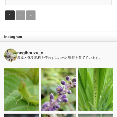
1
2
»
instagram
negibouzu_n
農薬と化学肥料を使わずにお米と野菜を育てています。