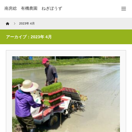
南房総 有機農園 ねぎぼうず
Home
2023年 4月
アーカイブ：2023年 4月