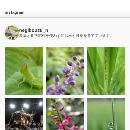
instagram
negibouzu_n
農薬と化学肥料を使わずにお米と野菜を育てています。