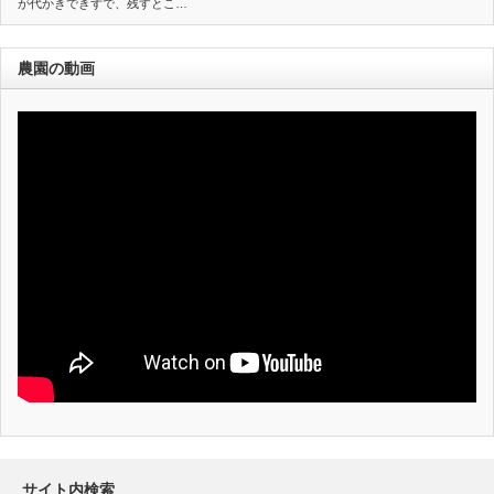
が代かきできずで、残すとこ…
農園の動画
サイト内検索