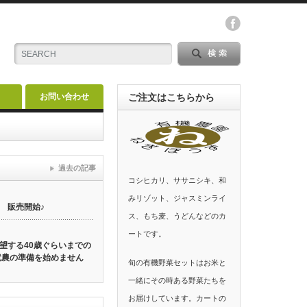
お問い合わせ
ご注文はこちらから
過去の記事
コシヒカリ、ササニシキ、和
みリゾット、ジャスミンライ
 販売開始♪
ス、もち麦、うどんなどのカ
ートです。
望する40歳ぐらいまでの
就農の準備を始めません
旬の有機野菜セットはお米と
一緒にその時ある野菜たちを
お届けしています。カートの