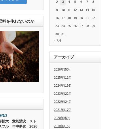
2
3
4
5
6
7
8
9
10
11
12
13
14
15
16
17
18
19
20
21
22
肥料を使わないのか
23
24
25
26
27
28
29
30
31
« 7月
アーカイブ
2026年(50)
2025年(114)
2024年(193)
2023年(224)
2022年(242)
2021年(170)
6/8/3
2020年(59)
害拡大 意気消沈 スト
2019年(15)
スフル 年中夢究 2026