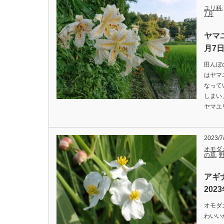
ユリ科
7月
ヤマ
月7
田んぼ
はヤマ
なって
しまい
ヤマユ
2023/7
オモダ
の草
,
アギ
202
オモダ
わいいから