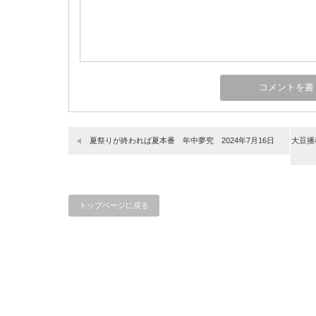
夏祭りが終われば夏本番 年中夢究 2024年7月16日
大豆播
トップページに戻る