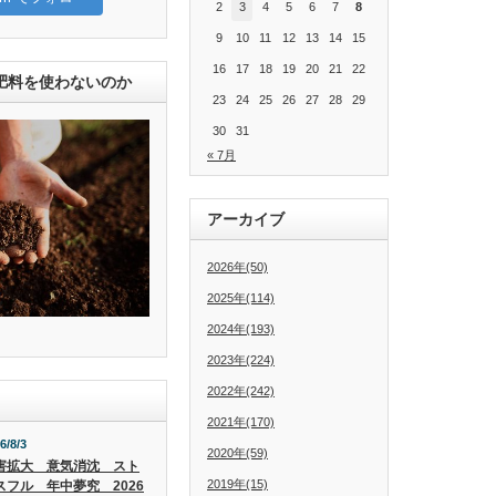
2
3
4
5
6
7
8
9
10
11
12
13
14
15
16
17
18
19
20
21
22
肥料を使わないのか
23
24
25
26
27
28
29
30
31
« 7月
アーカイブ
2026年(50)
2025年(114)
2024年(193)
2023年(224)
2022年(242)
2021年(170)
6/8/3
2020年(59)
害拡大 意気消沈 スト
2019年(15)
スフル 年中夢究 2026