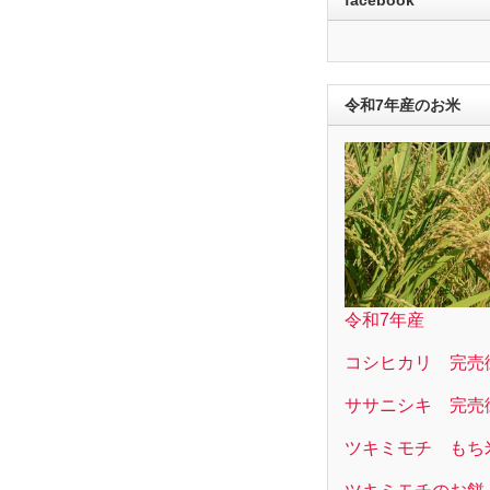
令和7年産のお米
令和7年産
コシヒカリ 完売
ササニシキ 完売
ツキミモチ もち