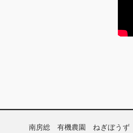
ブ
南房総 有機農園 ねぎぼうず