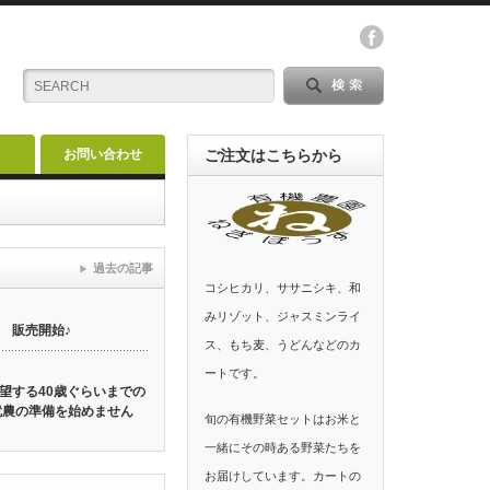
お問い合わせ
ご注文はこちらから
過去の記事
コシヒカリ、ササニシキ、和
みリゾット、ジャスミンライ
 販売開始♪
ス、もち麦、うどんなどのカ
ートです。
望する40歳ぐらいまでの
就農の準備を始めません
旬の有機野菜セットはお米と
一緒にその時ある野菜たちを
お届けしています。カートの