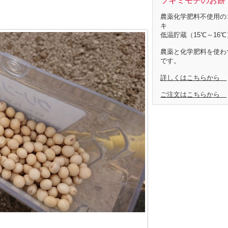
ツキミモチのお餅 
農薬化学肥料不使用の
キ
低温貯蔵（15℃～16℃
農薬と化学肥料を使わ
です。
詳しくはこちらから
ご注文はこちらから