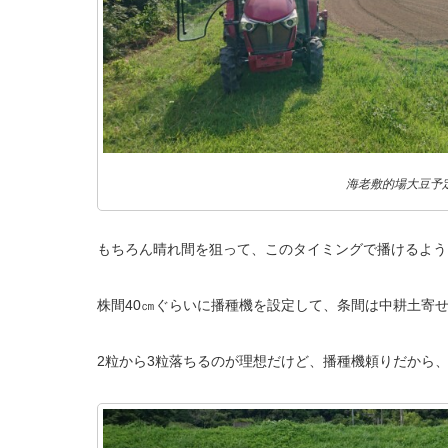
海老敷的場大豆予
もちろん晴れ間を狙って、このタイミングで播けるよう
株間40㎝ぐらいに播種機を設定して、条間は中耕土寄せ
2粒から3粒落ちるのが理想だけど、播種機頼りだから