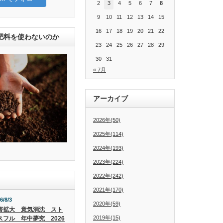
2
3
4
5
6
7
8
9
10
11
12
13
14
15
16
17
18
19
20
21
22
肥料を使わないのか
23
24
25
26
27
28
29
30
31
« 7月
アーカイブ
2026年(50)
2025年(114)
2024年(193)
2023年(224)
2022年(242)
2021年(170)
6/8/3
2020年(59)
害拡大 意気消沈 スト
2019年(15)
スフル 年中夢究 2026