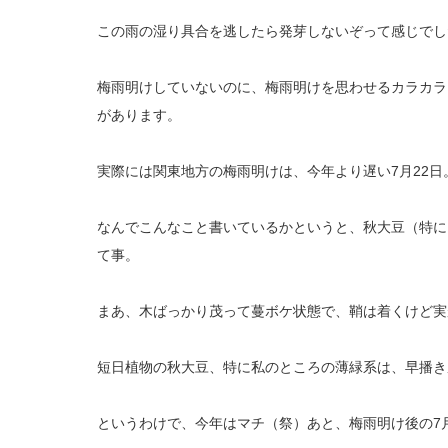
この雨の湿り具合を逃したら発芽しないぞって感じでし
梅雨明けしていないのに、梅雨明けを思わせるカラカラ
があります。
実際には関東地方の梅雨明けは、今年より遅い7月22日
なんでこんなこと書いているかというと、秋大豆（特に
て事。
まあ、木ばっかり茂って蔓ボケ状態で、鞘は着くけど実
短日植物の秋大豆、特に私のところの薄緑系は、早播き
というわけで、今年はマチ（祭）あと、梅雨明け後の7