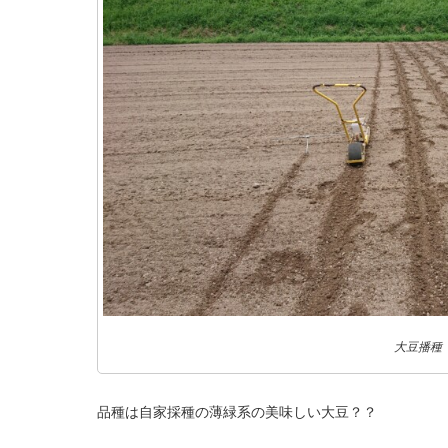
大豆播種
品種は自家採種の薄緑系の美味しい大豆？？