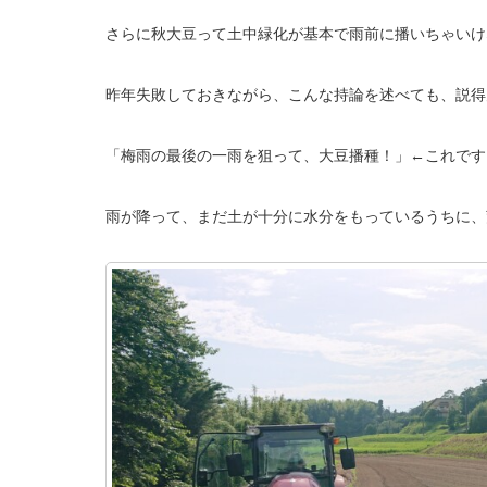
さらに秋大豆って土中緑化が基本で雨前に播いちゃいけ
昨年失敗しておきながら、こんな持論を述べても、説得
「梅雨の最後の一雨を狙って、大豆播種！」←これです
雨が降って、まだ土が十分に水分をもっているうちに、