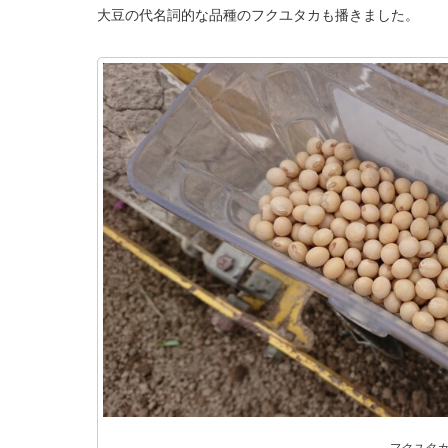
大豆の代名詞的な品種のフクユタカも播きました。