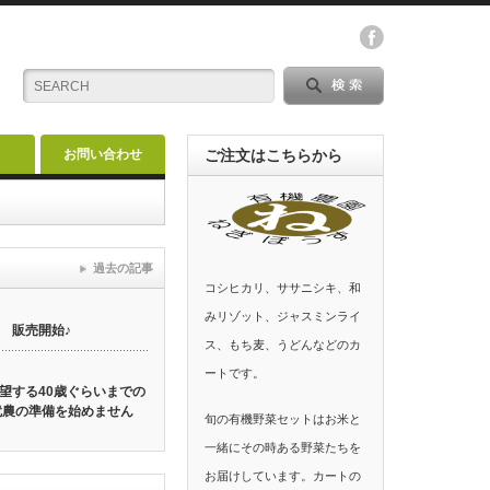
お問い合わせ
ご注文はこちらから
過去の記事
コシヒカリ、ササニシキ、和
みリゾット、ジャスミンライ
 販売開始♪
ス、もち麦、うどんなどのカ
ートです。
望する40歳ぐらいまでの
就農の準備を始めません
旬の有機野菜セットはお米と
一緒にその時ある野菜たちを
お届けしています。カートの