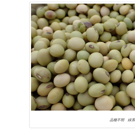
品種不明 緑系