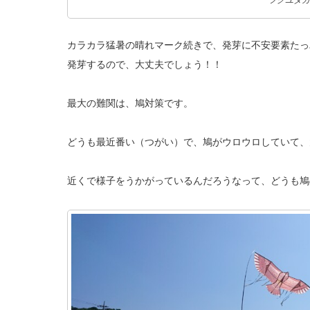
フクユタカ
カラカラ猛暑の晴れマーク続きで、発芽に不安要素たっ
発芽するので、大丈夫でしょう！！
最大の難関は、鳩対策です。
どうも最近番い（つがい）で、鳩がウロウロしていて、
近くで様子をうかがっているんだろうなって、どうも鳩