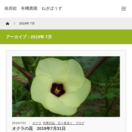
南房総 有機農園 ねぎぼうず
Home
2019年 7月
アーカイブ：2019年 7月
2019/7/31
オクラ
,
作業日誌 日々是淡々 ブログ
オクラの花 2019年7月31日