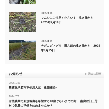
2025-9-18
マムシにご注意ください！ 生き物たち
2025年9月18日
2025-8-15
ナガコガネグモ 田んぼの生き物たち 2025
年8月15日
お知らせ
過去の記事
2026/1/23
農薬化学肥料不使用大豆 販売開始♪
2024/7/7
有機農業で新規就農を希望する40歳ぐらいまでの方、 南房総旧三芳
村で就農の準備を始めませんか？