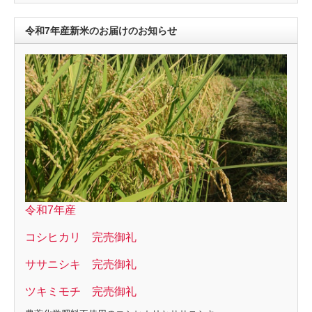
令和7年産新米のお届けのお知らせ
令和7年産
コシヒカリ 完売御礼
ササニシキ 完売御礼
ツキミモチ 完売御礼