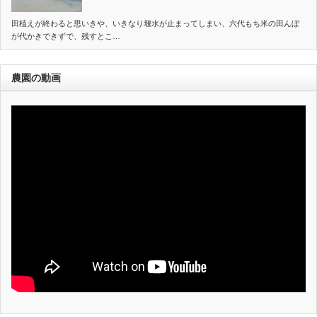
田植えが終わると思いきや、いきなり堰水が止まってしまい、六代もち米の田んぼ
が代かきできずで、残すとこ…
農園の動画