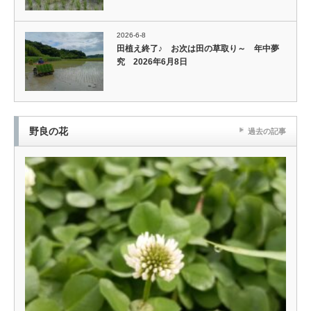
2026-6-8
田植え終了♪ お次は田の草取り～ 年中夢
究 2026年6月8日
野良の花
過去の記事