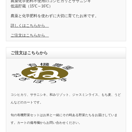
農薬化学肥料不使用のコシヒカリとササニシキ
低温貯蔵（15℃～16℃）
農薬と化学肥料を使わずに大切に育てたお米です。
詳しくはこちらから
ご注文はこちらから
ご注文はこちらから
コシヒカリ、ササニシキ、和みリゾット、ジャスミンライス、もち麦、うど
んなどのカートです。
旬の有機野菜セットはお米と一緒にその時ある野菜たちをお届けしていま
す。カートの備考欄からお問い合わせください。