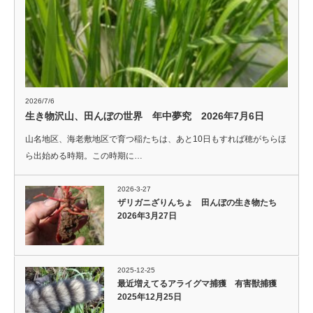
2026/7/6
生き物沢山、田んぼの世界 年中夢究 2026年7月6日
山名地区、海老敷地区で育つ稲たちは、あと10日もすれば穂がちらほ
ら出始める時期。この時期に…
2026-3-27
ザリガニざりんちょ 田んぼの生き物たち
2026年3月27日
2025-12-25
最近増えてるアライグマ捕獲 有害獣捕獲
2025年12月25日