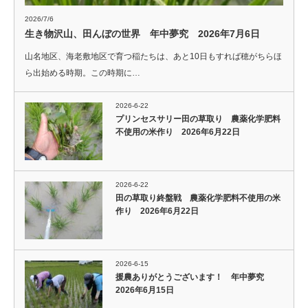
2026/7/6
生き物沢山、田んぼの世界 年中夢究 2026年7月6日
山名地区、海老敷地区で育つ稲たちは、あと10日もすれば穂がちらほ
ら出始める時期。この時期に…
2026-6-22
プリンセスサリー田の草取り 農薬化学肥料
不使用の米作り 2026年6月22日
2026-6-22
田の草取り終盤戦 農薬化学肥料不使用の米
作り 2026年6月22日
2026-6-15
援農ありがとうございます！ 年中夢究
2026年6月15日