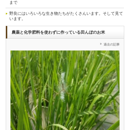
まで
野良にはいろいろな生き物たちがたくさんいます。そして見て
います。
農薬と化学肥料を使わずに作っている田んぼのお米
過去の記事