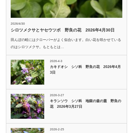
2026/4/30
シロツメクサとヤセウツボ 野良の花 2026年4月30日
田んぼの畦にはクローバーがよく似合います。白い花を咲かせている
のはシロツメクサ。もともとは…
2026-4-3
カキドオシ シソ科 野良の花 2026年4月
3日
2026-3-27
キランソウ シソ科 地獄の釜の蓋 野良の
花 2026年3月27日
2026-2-25