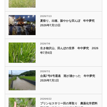
2026/7/13
夏祭り、出穂、賑やかな田んぼ 年中夢究
2026年7月13日
2026/7/6
生き物沢山、田んぼの世界 年中夢究 2026
年7月6日
2026/7/1
台風7号8号通過 雨が凄かった 年中夢究
2026年7月1日
2026/6/22
プリンセスサリー田の草取り 農薬化学肥料