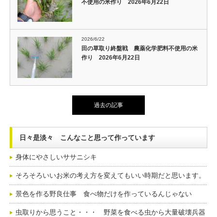
不使用の米作り 2026年6月22日
2026/6/22
田の草取り終盤戦 農薬化学肥料不使用の米
作り 2026年6月22日
過去の記事
日々是淡々 こんなこと思って作っています
身体にやさしいササニシキ
そろそろいいお米の考え方を変えてもいい時期だと思います。
景色を作る野良仕事 食べ物だけを作っているんじゃない
虫取りから思うこと・・・ 野菜を食べる虫から大量破壊兵器