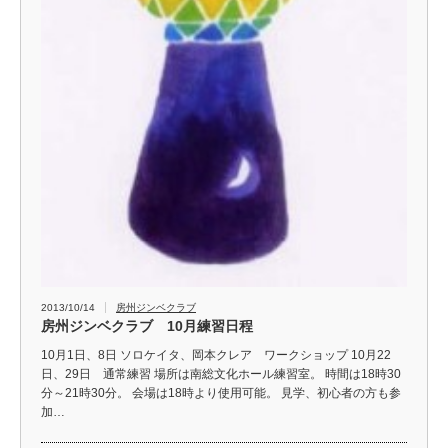
2013/10/14
房州ジンベクラブ
房州ジンベクラブ 10月練習日程
10月1日、8日 ソロケイタ、岡本クレア ワークショップ 10月22
日、29日 通常練習 場所は南総文化ホール練習室。 時間は18時30
分～21時30分。 会場は18時より使用可能。 見学、初心者の方も参
加…