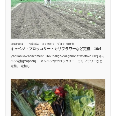
2013/10/4
作業日誌 日々是淡々 ブログ
,
畑仕事
キャベツ・ブロッコリー・カリフラワーなど定植 10/4
[caption id="attachment_1660" align="alignnone" width="300"] キャ
ベツ定植[/caption] キャベツやブロッコリー・カリフラワーなど
定植。 定植し…