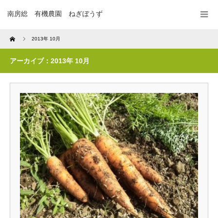
南房総 有機農園 ねぎぼうず
Home
2013年 10月
アーカイブ：2013年 10月