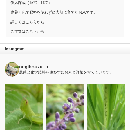
低温貯蔵（15℃～16℃）
農薬と化学肥料を使わずに大切に育てたお米です。
詳しくはこちらから
ご注文はこちらから
instagram
negibouzu_n
農薬と化学肥料を使わずにお米と野菜を育てています。