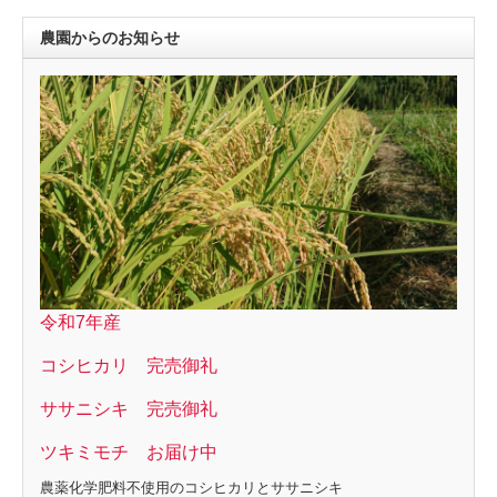
農園からのお知らせ
令和7年産
コシヒカリ 完売御礼
ササニシキ 完売御礼
ツキミモチ お届け中
農薬化学肥料不使用のコシヒカリとササニシキ