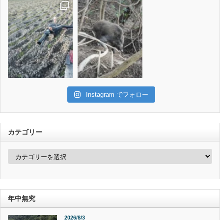
Instagram でフォロー
カテゴリー
カ
テ
ゴ
リ
ー
年中無究
2026/8/3