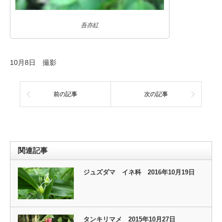
吾亦紅
10月8日 撮影
前の記事
次の記事
関連記事
ジュズダマ イネ科 2016年10月19日
タンキリマメ 2015年10月27日