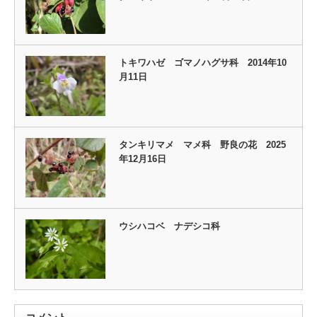
トキワハゼ ゴマノハグサ科 2014年10
月11日
タンキリマメ マメ科 野良の花 2025
年12月16日
ウシハコベ ナデシコ科