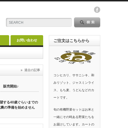
お問い合わせ
ご注文はこちらから
過去の記事
コシヒカリ、ササニシキ、和
みリゾット、ジャスミンライ
 販売開始♪
ス、もち麦、うどんなどのカ
ートです。
望する40歳ぐらいまでの
就農の準備を始めません
旬の有機野菜セットはお米と
一緒にその時ある野菜たちを
お届けしています。カートの