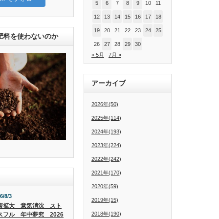
5
6
7
8
9
10
11
12
13
14
15
16
17
18
19
20
21
22
23
24
25
肥料を使わないのか
26
27
28
29
30
« 5月
7月 »
アーカイブ
2026年(50)
2025年(114)
2024年(193)
2023年(224)
2022年(242)
2021年(170)
2020年(59)
6/8/3
2019年(15)
害拡大 意気消沈 スト
2018年(190)
スフル 年中夢究 2026