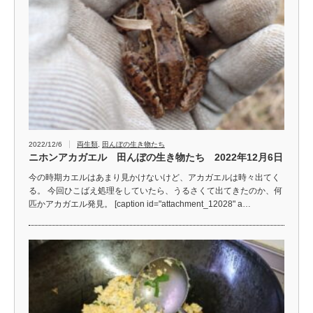
2022/12/6
両生類
,
田んぼの生き物たち
ニホンアカガエル 田んぼの生き物たち 2022年12月6日
今の時期カエルはあまり見かけないけど、アカガエルは時々出てく
る。 今回ひこばえ処理をしていたら、うるさくて出てきたのか、何
匹かアカガエル発見。 [caption id="attachment_12028" a…