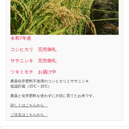
令和7年産
コシヒカリ 完売御礼
ササニシキ 完売御礼
ツキミモチ お届け中
農薬化学肥料不使用のコシヒカリとササニシキ
低温貯蔵（15℃～16℃）
農薬と化学肥料を使わずに大切に育てたお米です。
詳しくはこちらから
ご注文はこちらから