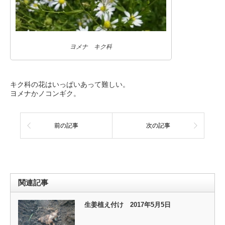
ヨメナ キク科
キク科の花はいっぱいあって難しい。
ヨメナかノコンギク。
前の記事
次の記事
関連記事
生姜植え付け 2017年5月5日