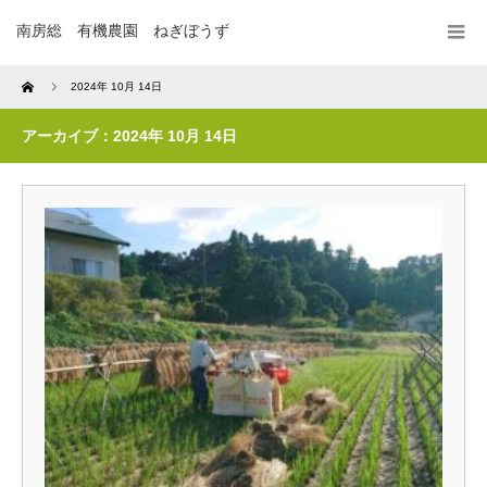
南房総 有機農園 ねぎぼうず
Home
2024年 10月 14日
アーカイブ：2024年 10月 14日