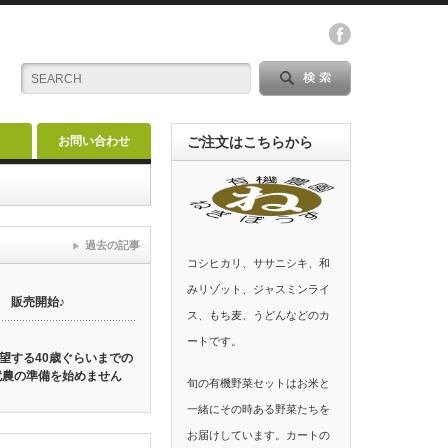
お問い合わせ
ご注文はこちらから
過去の記事
コシヒカリ、ササニシキ、和
みリゾット、ジャスミンライ
 販売開始♪
ス、もち麦、うどんなどのカ
ートです。
望する40歳ぐらいまでの
就農の準備を始めません
旬の有機野菜セットはお米と
一緒にその時ある野菜たちを
お届けしています。カートの