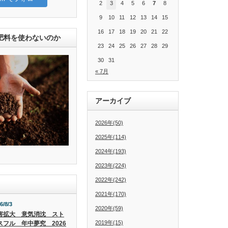
2
3
4
5
6
7
8
9
10
11
12
13
14
15
16
17
18
19
20
21
22
肥料を使わないのか
23
24
25
26
27
28
29
30
31
« 7月
アーカイブ
2026年(50)
2025年(114)
2024年(193)
2023年(224)
2022年(242)
2021年(170)
6/8/3
2020年(59)
害拡大 意気消沈 スト
2019年(15)
スフル 年中夢究 2026