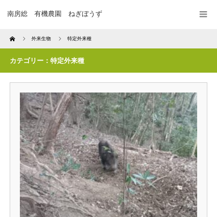
南房総 有機農園 ねぎぼうず
Home
外来生物
特定外来種
カテゴリー：特定外来種