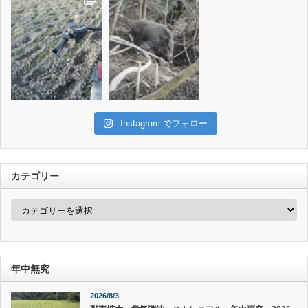
Instagram でフォロー
カテゴリー
カ
テ
ゴ
リ
ー
年中無究
2026/8/3