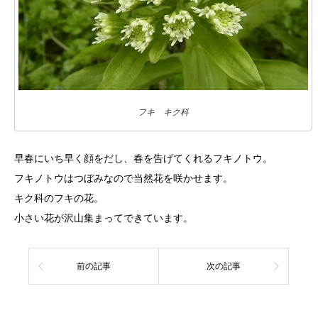
フキ キク科
早春にいち早く顔をだし、春を告げてくれるフキノトウ。
フキノトウはつぼみなので当然花を咲かせます。
キク科のフキの花。
小さい花が沢山集まってできています。
前の記事
次の記事