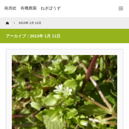
南房総 有機農園 ねぎぼうず
Home
2013年 1月 11日
アーカイブ：2013年 1月 11日