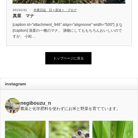
2013/1/11
作業日誌 日々是淡々 ブログ
真菜 マナ
[caption id="attachment_946" align="alignnone" width="500"] まな
[/caption] 漬菜の一種のマナ。 漬物にしてももちろんおいしいので
すが、 小松…
トップページに戻る
instagram
negibouzu_n
農薬と化学肥料を使わずにお米と野菜を育てています。