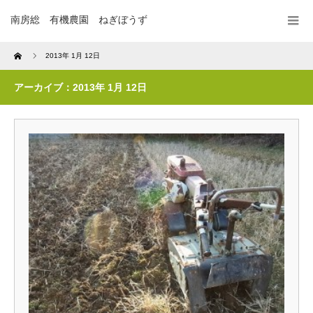
南房総 有機農園 ねぎぼうず
Home
2013年 1月 12日
アーカイブ：2013年 1月 12日