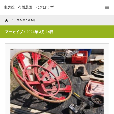
南房総 有機農園 ねぎぼうず
Home
2024年 3月 14日
アーカイブ：2024年 3月 14日