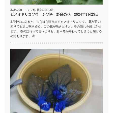
2024/3/25
シソ科
,
野良の花 3月
ヒメオドリコソウ シソ科 野良の花 2024年3月25日
3月中旬になると、ちらほら咲き出すヒメオドリコソウ。 我が家の
周りでも沢山咲き始め、この花が咲き出すと、春の訪れを感じさせ
ます。 春の訪れって言うよりも、あ～冬が終わってしまうと感じる
のであります。 冬…