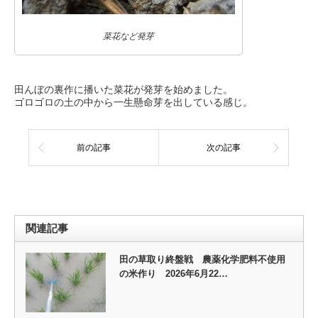
菜花など発芽
田んぼの裏作に播いた菜花が発芽を始めました。
ゴロゴロの土の中から一生懸命芽を出している感じ。
前の記事
次の記事
関連記事
田の草取り終盤戦 農薬化学肥料不使用
の米作り 2026年6月22…