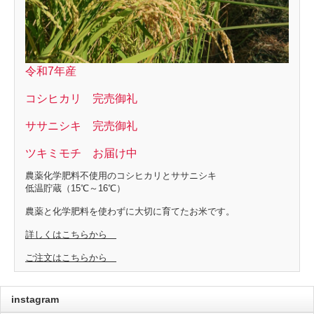
令和7年産
コシヒカリ 完売御礼
ササニシキ 完売御礼
ツキミモチ お届け中
農薬化学肥料不使用のコシヒカリとササニシキ
低温貯蔵（15℃～16℃）
農薬と化学肥料を使わずに大切に育てたお米です。
詳しくはこちらから
ご注文はこちらから
instagram