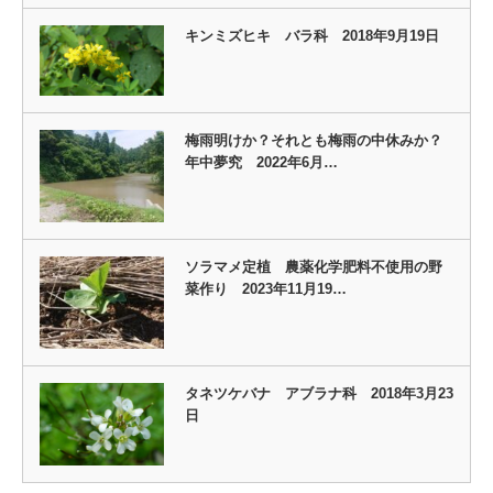
キンミズヒキ バラ科 2018年9月19日
梅雨明けか？それとも梅雨の中休みか？
年中夢究 2022年6月…
ソラマメ定植 農薬化学肥料不使用の野
菜作り 2023年11月19…
タネツケバナ アブラナ科 2018年3月23
日