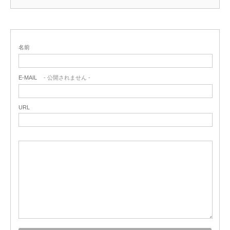
名前
E-MAIL
- 公開されません -
URL