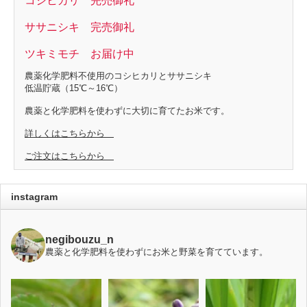
コシヒカリ 完売御礼
ササニシキ 完売御礼
ツキミモチ お届け中
農薬化学肥料不使用のコシヒカリとササニシキ
低温貯蔵（15℃～16℃）
農薬と化学肥料を使わずに大切に育てたお米です。
詳しくはこちらから
ご注文はこちらから
instagram
negibouzu_n
農薬と化学肥料を使わずにお米と野菜を育てています。