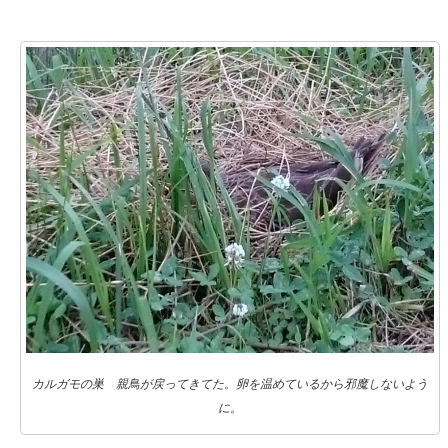
カルガモの巣 親鳥が戻ってきてた。卵を温めているから邪魔しないよう
に。