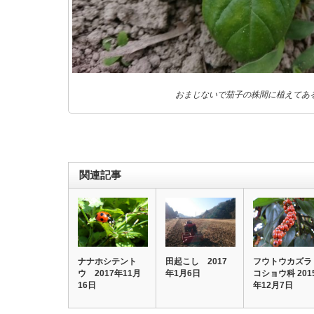
おまじないで茄子の株間に植えてあ
関連記事
ナナホシテント
田起こし 2017
フウトウカズラ
ウ 2017年11月
年1月6日
コショウ科 201
16日
年12月7日