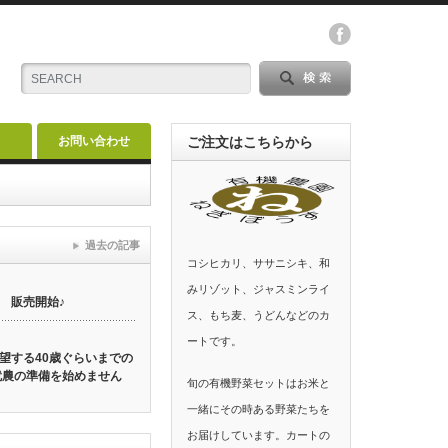
お問い合わせ
ご注文はこちらから
過去の記事
コシヒカリ、ササニシキ、和
みリゾット、ジャスミンライ
 販売開始♪
ス、もち麦、うどんなどのカ
ートです。
望する40歳ぐらいまでの
就農の準備を始めません
旬の有機野菜セットはお米と
一緒にその時ある野菜たちを
お届けしています。カートの