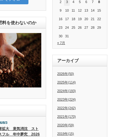
2
3
4
5
6
7
8
9
10
11
12
13
14
15
16
17
18
19
20
21
22
肥料を使わないのか
23
24
25
26
27
28
29
30
31
« 7月
アーカイブ
2026年(50)
2025年(114)
2024年(193)
2023年(224)
2022年(242)
2021年(170)
6/8/3
2020年(59)
害拡大 意気消沈 スト
2019年(15)
スフル 年中夢究 2026