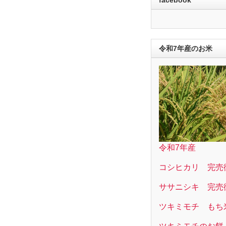
令和7年産のお米
令和7年産
コシヒカリ 完売
ササニシキ 完売
ツキミモチ もち