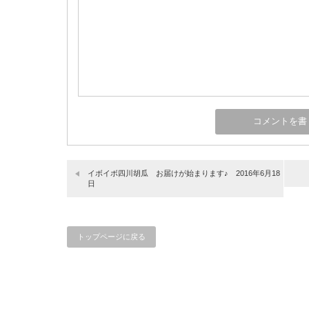
イボイボ四川胡瓜 お届けが始まります♪ 2016年6月18
日
トップページに戻る