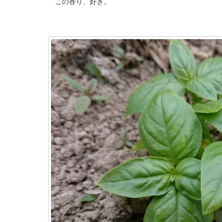
この香り、好き。