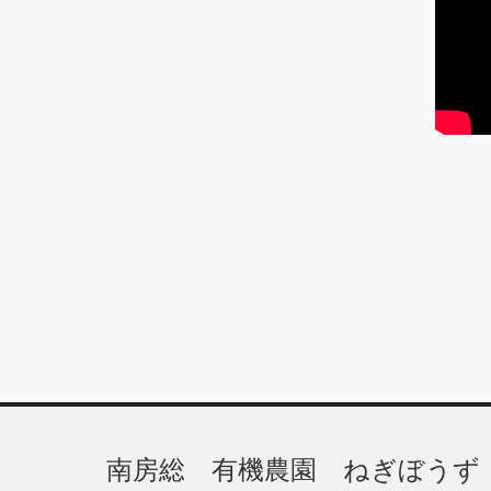
ブ
南房総 有機農園 ねぎぼうず