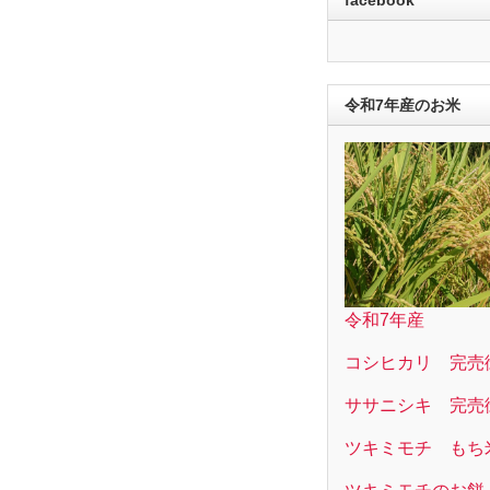
令和7年産のお米
令和7年産
コシヒカリ 完売
ササニシキ 完売
ツキミモチ もち