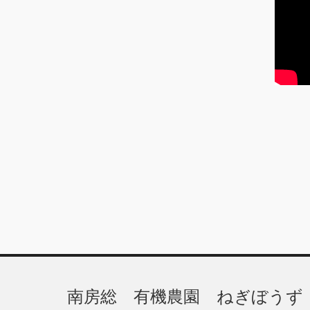
ブ
南房総 有機農園 ねぎぼうず