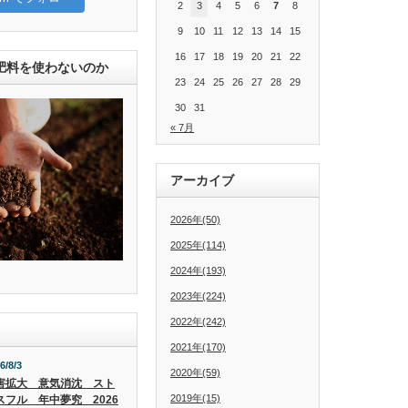
2
3
4
5
6
7
8
9
10
11
12
13
14
15
16
17
18
19
20
21
22
肥料を使わないのか
23
24
25
26
27
28
29
30
31
« 7月
アーカイブ
2026年(50)
2025年(114)
2024年(193)
2023年(224)
2022年(242)
2021年(170)
6/8/3
2020年(59)
害拡大 意気消沈 スト
2019年(15)
スフル 年中夢究 2026