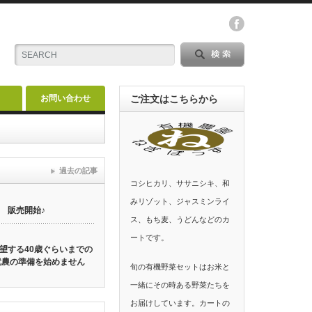
お問い合わせ
ご注文はこちらから
過去の記事
コシヒカリ、ササニシキ、和
みリゾット、ジャスミンライ
 販売開始♪
ス、もち麦、うどんなどのカ
ートです。
望する40歳ぐらいまでの
就農の準備を始めません
旬の有機野菜セットはお米と
一緒にその時ある野菜たちを
お届けしています。カートの