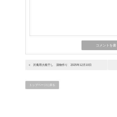
沢庵用大根干し 漬物作り 2025年12月10日
トップページに戻る