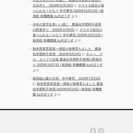
大豆作り 2024年12月10日
に
そろそろ枝豆が食
べられる！かな？ 年中夢究 2025年10月12日 | 南
房総 有機農園 ねぎぼうず
より
今年の里芋生姜いい感じ 農薬化学肥料不使用
の野菜作り 2025年10月6日
に
そろそろ枝豆が
食べられる！かな？ 年中夢究 2025年10月12日 |
南房総 有機農園 ねぎぼうず
より
秋冬野菜育苗第一弾苗が無事育ちました 農薬
化学肥料不使用 2025年9月24日
に
キャベ、ブ
ロ、カリフラ定植 農薬化学肥料不使用の野菜作
り 2025年10月7日 | 南房総 有機農園 ねぎぼうず
より
南房総の夏の天候 年中夢究 2025年7月23日
に
秋冬野菜育苗第一弾苗が無事育ちました 農薬
化学肥料不使用 2025年9月24日 | 南房総 有機農
園 ねぎぼうず
より