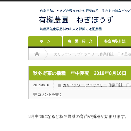
ホーム
農 園 紹 介
特定商取引法
カリフラワー
,
ブロッコリー
,
作業日誌 日々是
秋冬野菜の播種 年中夢究 2019年8月16日
2019/8/16
カリフラワー
,
ブロッコリー
,
作業日誌 日
コメントを書く
8月中旬になると秋冬野菜の育苗や播種が始まります。