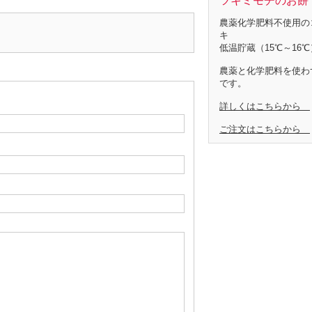
ツキミモチのお餅 
農薬化学肥料不使用の
キ
低温貯蔵（15℃～16℃
農薬と化学肥料を使わ
です。
詳しくはこちらから
ご注文はこちらから