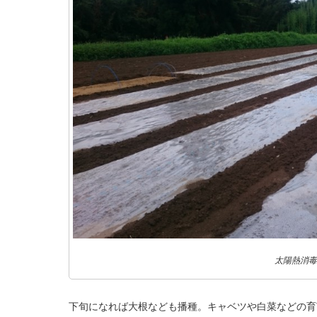
太陽熱消毒
下旬になれば大根なども播種。キャベツや白菜などの育