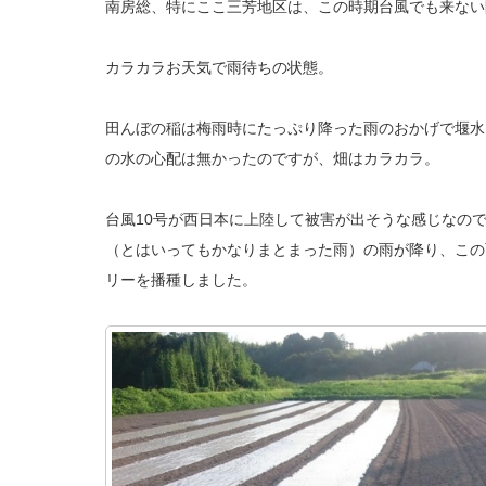
南房総、特にここ三芳地区は、この時期台風でも来ない
カラカラお天気で雨待ちの状態。
田んぼの稲は梅雨時にたっぷり降った雨のおかげで堰水
の水の心配は無かったのですが、畑はカラカラ。
台風10号が西日本に上陸して被害が出そうな感じなの
（とはいってもかなりまとまった雨）の雨が降り、この
リーを播種しました。