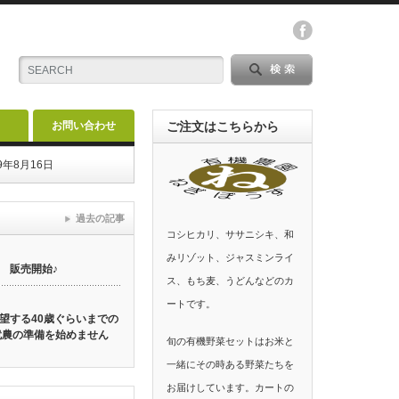
お問い合わせ
ご注文はこちらから
年8月16日
過去の記事
コシヒカリ、ササニシキ、和
みリゾット、ジャスミンライ
 販売開始♪
ス、もち麦、うどんなどのカ
ートです。
望する40歳ぐらいまでの
就農の準備を始めません
旬の有機野菜セットはお米と
一緒にその時ある野菜たちを
お届けしています。カートの