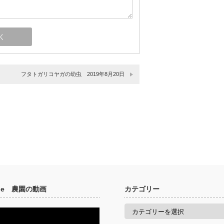
フタトガリコヤガの幼虫 2019年8月20日
ube 農園の動画
カテゴリー
カ
テ
ゴ