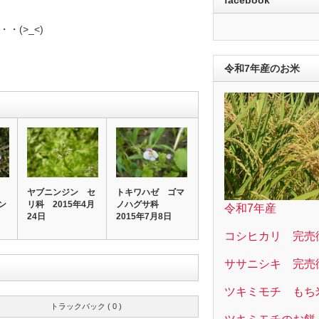
(>_<)
令和7年産のお米
ヤブニンジン セ
トキワハゼ ゴマ
ン
リ科 2015年4月
ノハグサ科
令和7年産
科
24日
2015年7月8日
コシヒカリ 完売
ササニシキ 完売
ツキミモチ もち
トラックバック ( 0 )