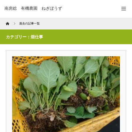
南房総 有機農園 ねぎぼうず
Home
過去の記事一覧
カテゴリー：畑仕事