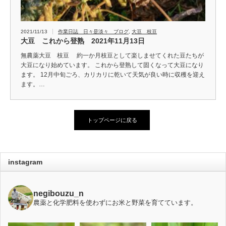
2021/11/13
作業日誌 日々是淡々 ブログ
,
大豆 枝豆
大豆 これから登熟 2021年11月13日
無農薬大豆 枝豆 約一か月枝豆として楽しませてくれた豆たちが
大豆になり始めています。 これから登熟して固くなって大豆になり
ます。 12月中旬ごろ、カリカリに乾いて天気が良い時に収穫を迎え
ます。…
トップページに戻る
instagram
negibouzu_n
農薬と化学肥料を使わずにお米と野菜を育てています。