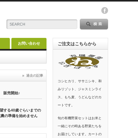
お問い合わせ
ご注文はこちらから
過去の記事
コシヒカリ、ササニシキ、和
みリゾット、ジャスミンライ
 販売開始♪
ス、もち麦、うどんなどのカ
ートです。
望する40歳ぐらいまでの
就農の準備を始めません
旬の有機野菜セットはお米と
一緒にその時ある野菜たちを
お届けしています。カートの