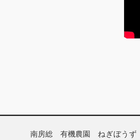
ブ
南房総 有機農園 ねぎぼうず