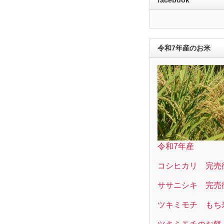
令和7年産のお米
令和7年産
コシヒカリ 完売
ササニシキ 完売
ツキミモチ もち